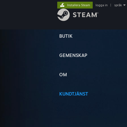
Installera Steam
logga in
|
språk
BUTIK
GEMENSKAP
OM
KUNDTJÄNST