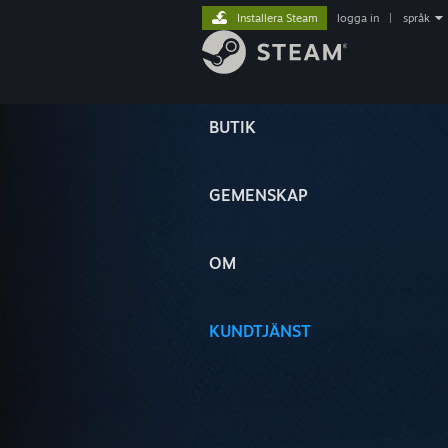
Installera Steam
logga in
|
språk
BUTIK
GEMENSKAP
OM
KUNDTJÄNST