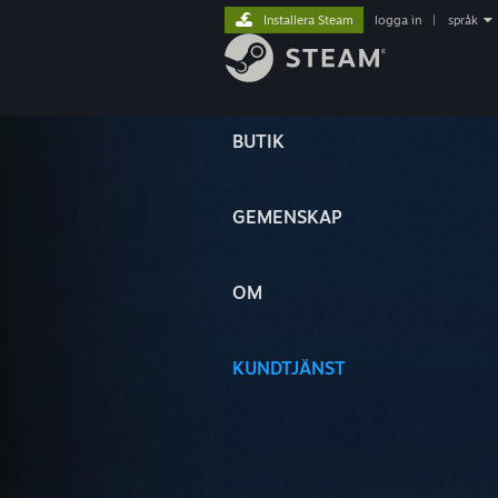
Installera Steam
logga in
|
språk
BUTIK
GEMENSKAP
OM
KUNDTJÄNST