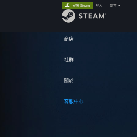
安裝 Steam
登入
|
語言
商店
社群
關於
客服中心