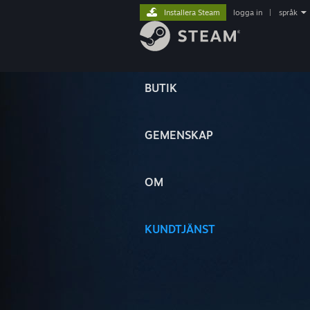
Installera Steam
logga in
|
språk
BUTIK
GEMENSKAP
OM
KUNDTJÄNST