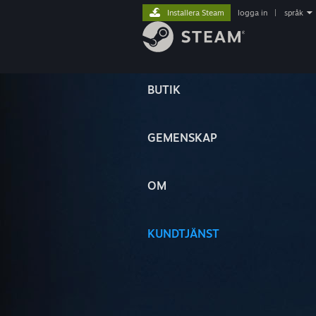
Installera Steam
logga in
|
språk
BUTIK
GEMENSKAP
OM
KUNDTJÄNST