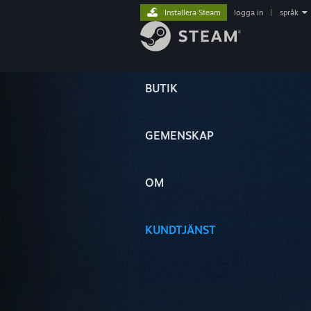
Installera Steam
logga in
|
språk
BUTIK
GEMENSKAP
OM
KUNDTJÄNST