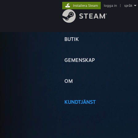
Installera Steam
logga in
|
språk
BUTIK
GEMENSKAP
OM
KUNDTJÄNST