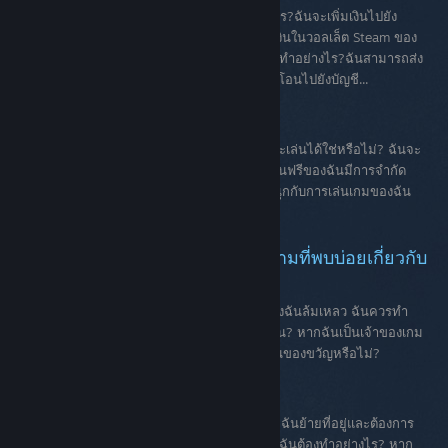
ฉันจะดูยอดดุลวอลเล็ต Steam ของฉันได้อย่างไร?ฉันจะเพิ่มเงินไปยัง
วอลเล็ต Steam ของฉันได้อย่างไร?ฉันเพิ่งเพิ่มเงินในวอลเล็ต Steam ของ
ฉัน แต่วอลเล็ตยังไม่แสดงยอดดุลขึ้นมา ฉันควรทำอย่างไร?ฉันสามารถส่ง
เงินวอลเล็ต Steam เป็นของขวัญ ถอนออก หรือโอนไปยังบัญชี...
เกมเล่นฟรีบน Steam
เกมเล่นฟรีคืออะไร? ฉันจะต้องมีบัตรเครดิตจึงจะเล่นได้ใช่หรือไม่? ฉันจะ
ต้องมีเงินในวอลเล็ต Steam ใช่หรือไม่? บัญชีเล่นฟรีของฉันมีการจำกัด
หรือข้อจำกัดใช่หรือไม่? ฉันจะยังคงสามารถสนุกกับการเล่นเกมของฉัน
โดยไม่ต้องซื้อไอเท็มจากร้านค้าได้หรือไม่?
เทศกาลลดราคาบน Steam - คำถามที่พบบ่อยเกี่ยวกับ
การสั่งซื้อและการเรียกเก็บเงิน
คำถามที่พบบ่อย ความพยายามในการสั่งซื้อของฉันล้มเหลว ฉันควรทำ
อย่างไร? เงินวอลเล็ต Steam ของฉันไปอยู่ที่ไหน? หากฉันเป็นเจ้าของเกม
สองครั้ง ฉันจะได้รับสำเนาเพิ่มเติมสำหรับให้เป็นของขวัญหรือไม่?
ประเทศร้านค้าบน Steam
ประเทศร้านค้าปัจจุบันของฉันคือประเทศใดหากฉันย้ายที่อยู่และต้องการ
เปลี่ยนประเทศร้านค้าของฉันไปเป็นประเทศอื่น ฉันต้องทำอย่างไร? หาก