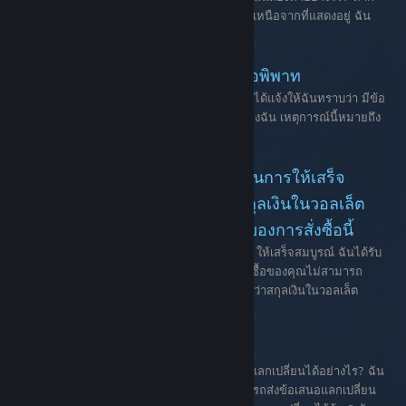
ฉันต้องการสั่งซื้อในสกุลเงินหรือประเทศอื่นนอกเหนือจากที่แสดงอยู่ ฉัน
ต้องทำอย่างไร?
การเป็นเจ้าของบัญชี Steam ที่มีข้อพิพาท
บัญชี Steam ที่มีข้อพิพาทฝ่ายสนับสนุน Steam ได้แจ้งให้ฉันทราบว่า มีข้อ
พิพาทเกี่ยวกับความเป็นเจ้าของบัญชี Steam ของฉัน เหตุการณ์นี้หมายถึง
อะไรและฉันควรทำอย่างไร?
การสั่งซื้อของคุณไม่สามารถดำเนินการให้เสร็จ
สมบูรณ์ได้ เนื่องจากดูเหมือนว่าสกุลเงินในวอลเล็ต
Steam ของคุณไม่ตรงกับสกุลเงินของการสั่งซื้อนี้
ขณะกำลังพยายามดำเนินการสั่งซื้อผ่าน Steam ให้เสร็จสมบูรณ์ ฉันได้รับ
ข้อความข้อผิดพลาดแบบเฉพาะต่อไปนี้: การสั่งซื้อของคุณไม่สามารถ
ดำเนินการให้เสร็จสมบูรณ์ได้ เนื่องจากดูเหมือนว่าสกุลเงินในวอลเล็ต
Steam...
ข้อเสนอแลกเปลี่ยนบน Steam
ข้อเสนอแลกเปลี่ยนคืออะไร? ฉันจะส่งข้อเสนอแลกเปลี่ยนได้อย่างไร? ฉัน
จะเลือกยกเลิกการยืนยันได้อย่างไร?? ฉันสามารถส่งข้อเสนอแลกเปลี่ยน