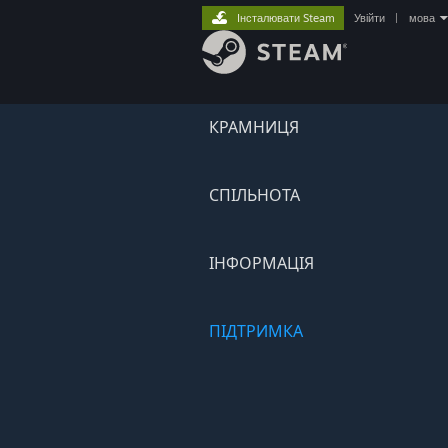
Інсталювати Steam
Увійти
|
мова
КРАМНИЦЯ
СПІЛЬНОТА
ІНФОРМАЦІЯ
ПІДТРИМКА