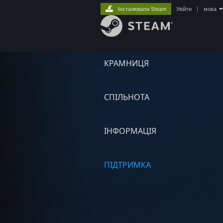
Інсталювати Steam
Увійти
|
мова
КРАМНИЦЯ
СПІЛЬНОТА
ІНФОРМАЦІЯ
ПІДТРИМКА