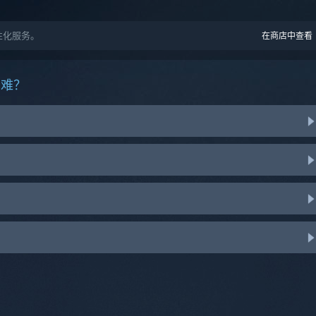
个性化服务。
在商店中查看
困难？