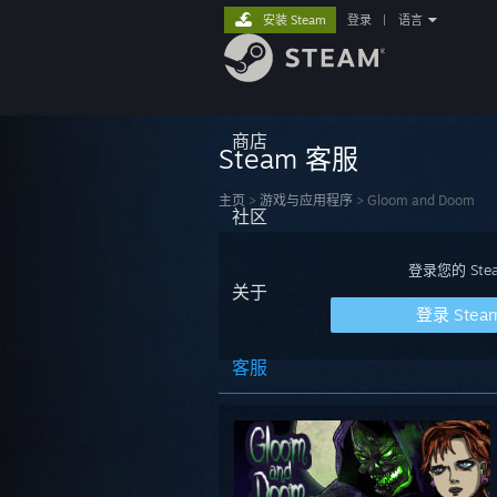
安装 Steam
登录
|
语言
商店
Steam 客服
主页
>
游戏与应用程序
>
Gloom and Doom
社区
登录您的 S
关于
登录 Stea
客服