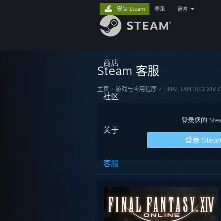
安装 Steam
登录
|
语言
商店
Steam 客服
主页
>
游戏与应用程序
>
FINAL FANTASY XIV O
社区
登录您的 S
关于
登录 Stea
客服