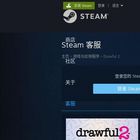
安装 Steam
登录
|
语言
商店
Steam 客服
主页
>
游戏与应用程序
>
Drawful 2
社区
登录您的 S
关于
登录 Stea
客服