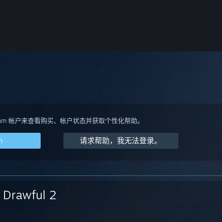
team 帐户来查看购买、帐户状态并获取个性化帮助。
m
请求帮助，我无法登录。
Drawful 2