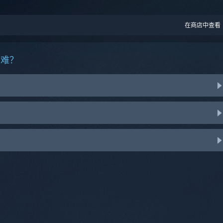
。
在商店中查看
困难？