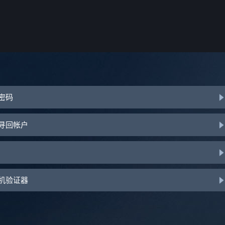
或密码
助寻回帐户
手机验证器