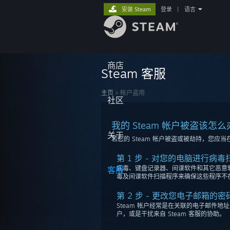
安装 Steam
登录
|
语言
商店
Steam 客服
主页
>
帐户盗用
社区
我的 Steam 帐户被盗该怎
关于
若您的 Steam 帐户被盗或被劫持，您
第 1 步 - 对您的电脑进行病毒
病毒、键盘记录器、间谍软件和其它恶意软件
客服
毒及间谍软件扫描程序来确保这些程序不
第 2 步 - 更改您电子邮箱的密
Steam 帐户经常是在关联的电子邮件地
户，或是干扰来自 Steam 客服的协助。