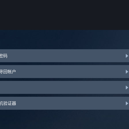
或密码
助寻回帐户
手机验证器