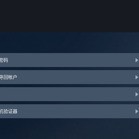
或密码
助寻回帐户
手机验证器