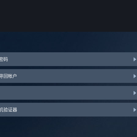
或密码
助寻回帐户
手机验证器