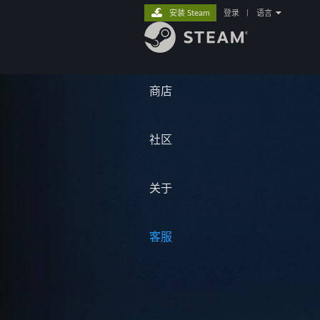
安装 Steam
登录
|
语言
商店
社区
关于
客服