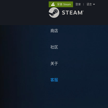
安装 Steam
登录
|
语言
商店
社区
关于
客服