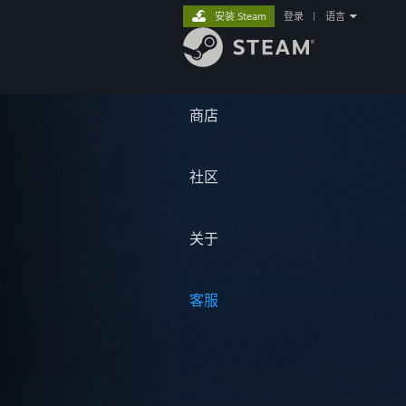
安装 Steam
登录
|
语言
商店
社区
关于
客服