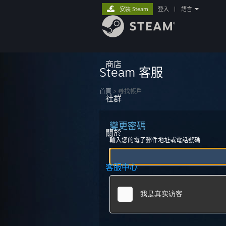
安裝 Steam
登入
|
語言
商店
Steam 客服
首頁
>
尋找帳戶
社群
變更密碼
關於
輸入您的電子郵件地址或電話號碼
客服中心