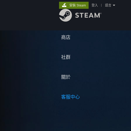
安裝 Steam
登入
|
語言
商店
社群
關於
客服中心