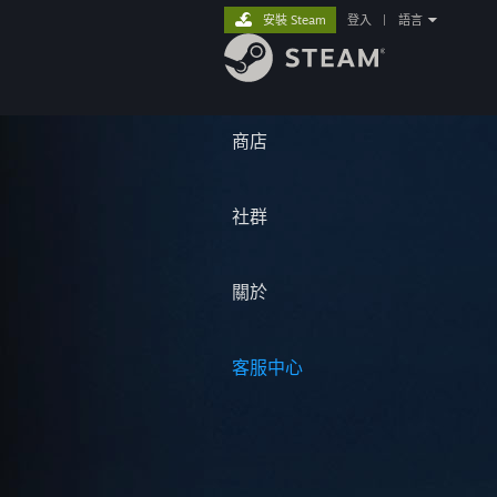
安裝 Steam
登入
|
語言
商店
社群
關於
客服中心