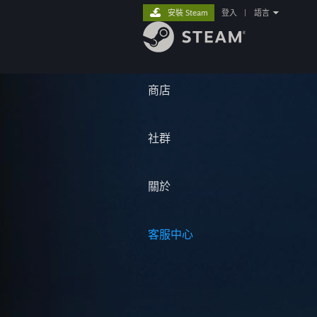
安裝 Steam
登入
|
語言
商店
社群
關於
客服中心