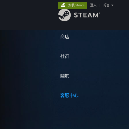
安裝 Steam
登入
|
語言
商店
社群
關於
客服中心