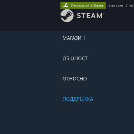
Инсталирайте Steam
вписване
|
ез
МАГАЗИН
ОБЩНОСТ
ОТНОСНО
ПОДДРЪЖКА