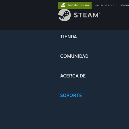
Instalar Steam
iniciar sesión
|
idiom
TIENDA
COMUNIDAD
ACERCA DE
SOPORTE