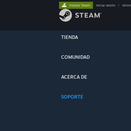
Instalar Steam
iniciar sesión
|
idiom
TIENDA
COMUNIDAD
ACERCA DE
SOPORTE