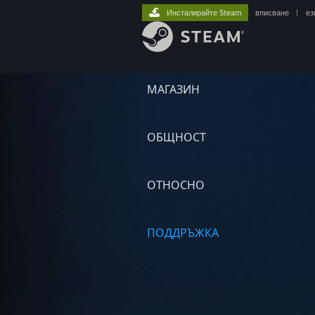
Инсталирайте Steam
вписване
|
ез
МАГАЗИН
ОБЩНОСТ
ОТНОСНО
ПОДДРЪЖКА