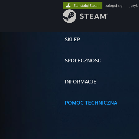
Zainstaluj Steam
zaloguj się
|
język
SKLEP
SPOŁECZNOŚĆ
INFORMACJE
POMOC TECHNICZNA