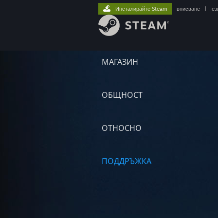
Инсталирайте Steam
вписване
|
ез
МАГАЗИН
ОБЩНОСТ
ОТНОСНО
ПОДДРЪЖКА