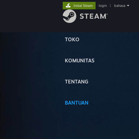
Instal Steam
login
|
bahasa
TOKO
KOMUNITAS
TENTANG
BANTUAN