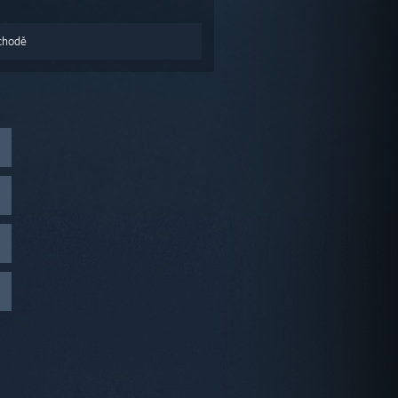
chodě