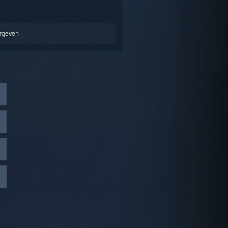
ergeven