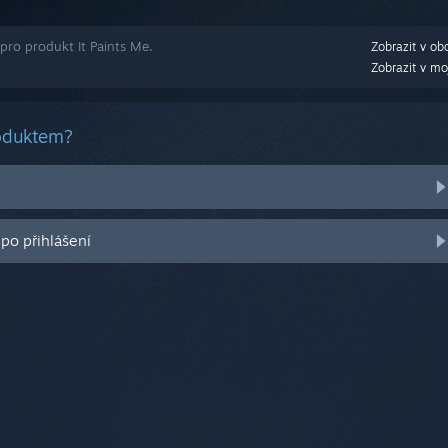
pro produkt It Paints Me.
Zobrazit v ob
Zobrazit v mo
roduktem?
po přihlášení