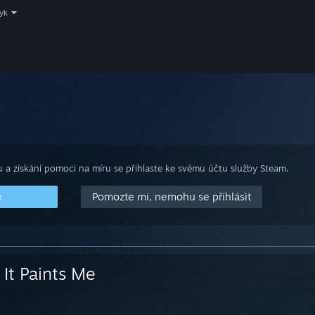
zyk
 a získání pomoci na míru se přihlaste ke svému účtu služby Steam.
e
Pomozte mi, nemohu se přihlásit
It Paints Me