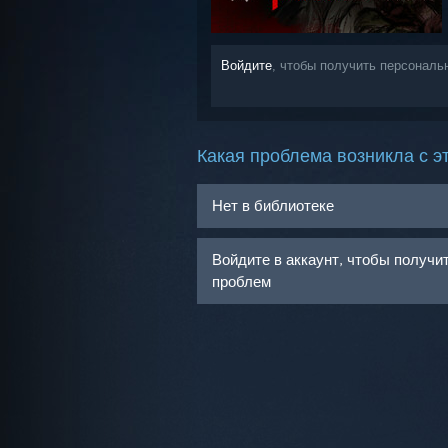
Войдите
, чтобы получить персональ
Какая проблема возникла с э
Нет в библиотеке
Войдите в аккаунт, чтобы получ
проблем