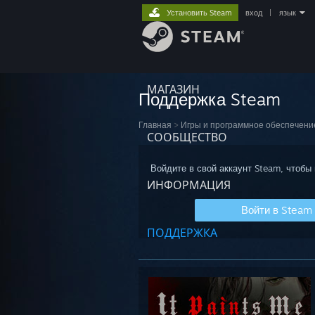
Установить Steam
вход
|
язык
МАГАЗИН
Поддержка Steam
Главная
>
Игры и программное обеспечени
СООБЩЕСТВО
Войдите в свой аккаунт Steam, чтобы
ИНФОРМАЦИЯ
Войти в Steam
ПОДДЕРЖКА