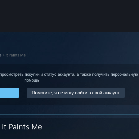
е
>
It Paints Me
 просмотреть покупки и статус аккаунта, а также получить персональную
помощь.
Помогите, я не могу войти в свой аккаунт
It Paints Me