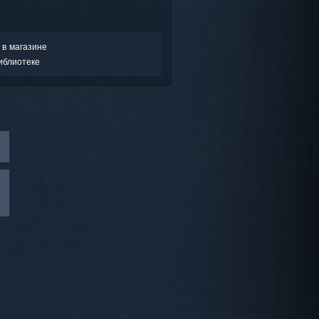
 в магазине
иблиотеке