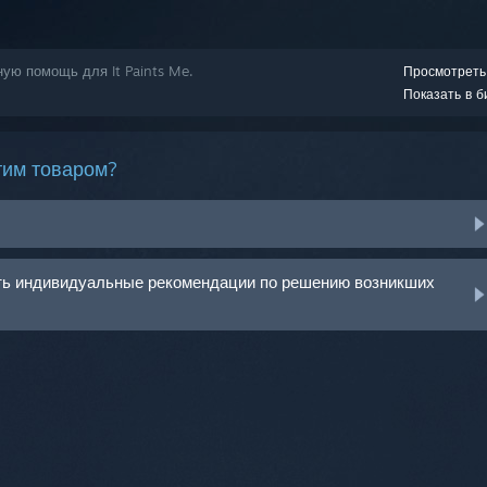
ную помощь для It Paints Me.
Просмотреть
Показать в б
тим товаром?
ить индивидуальные рекомендации по решению возникших