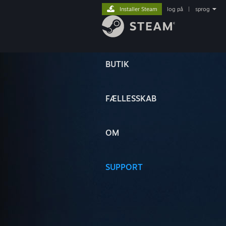
Installer Steam
log på
|
sprog
BUTIK
FÆLLESSKAB
OM
SUPPORT