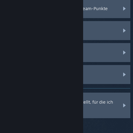
Handeln, Verschenken, Markt und Steam-Punkte
Steam-Client
Steam-Community
Steam Hardware
Mir wurden Kosten in Rechnung gestellt, für die ich
nicht verantwortlich bin