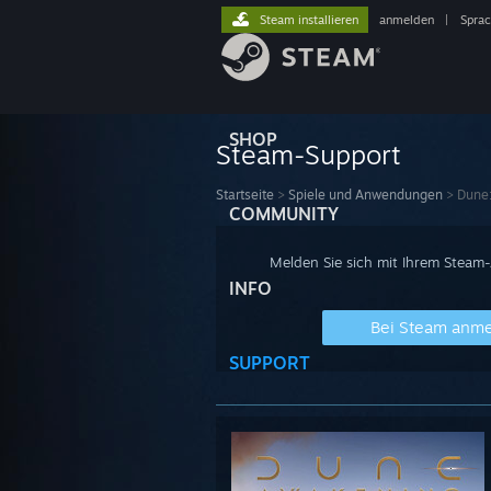
Steam installieren
anmelden
|
Spra
SHOP
Steam-Support
Startseite
>
Spiele und Anwendungen
>
Dune
COMMUNITY
Melden Sie sich mit Ihrem Steam
INFO
Bei Steam anm
SUPPORT