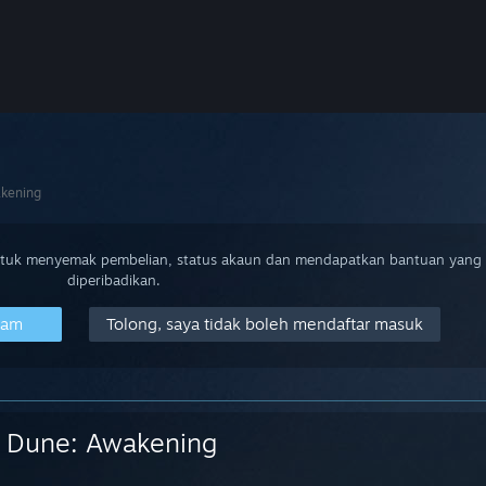
kening
ntuk menyemak pembelian, status akaun dan mendapatkan bantuan yang
diperibadikan.
eam
Tolong, saya tidak boleh mendaftar masuk
Dune: Awakening