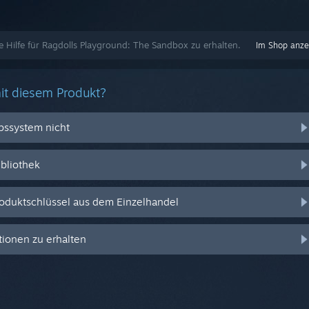
te Hilfe für Ragdolls Playground: The Sandbox zu erhalten.
Im Shop anze
it diesem Produkt?
ebssystem nicht
ibliothek
oduktschlüssel aus dem Einzelhandel
ionen zu erhalten