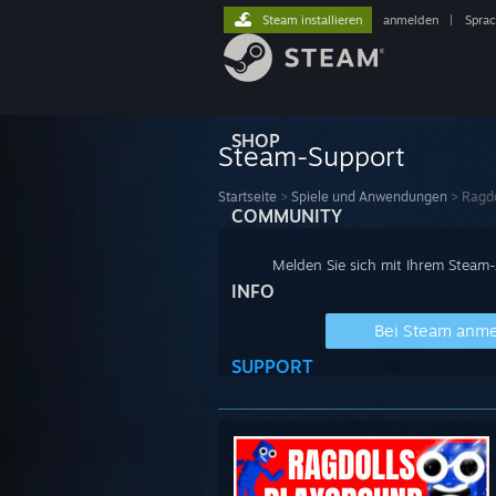
Steam installieren
anmelden
|
Spra
SHOP
Steam-Support
Startseite
>
Spiele und Anwendungen
>
Ragdo
COMMUNITY
Melden Sie sich mit Ihrem Steam
INFO
Bei Steam anm
SUPPORT