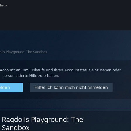
che
lls Playground: The Sandbox
-Account an, um Einkäufe und Ihren Accountstatus einzusehen oder
personalisierte Hilfe zu erhalten.
elden
Hilfe! Ich kann mich nicht anmelden
Ragdolls Playground: The
Sandbox