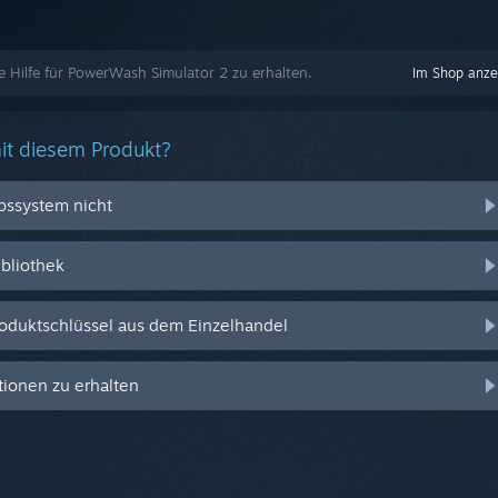
te Hilfe für PowerWash Simulator 2 zu erhalten.
Im Shop anze
it diesem Produkt?
ebssystem nicht
ibliothek
oduktschlüssel aus dem Einzelhandel
ionen zu erhalten