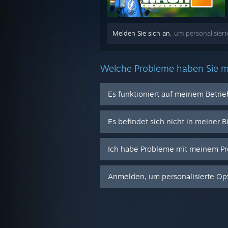
Melden Sie sich an
, um personalisier
Welche Probleme haben Sie m
Es funktioniert auf meinem Betri
Es befindet sich nicht in meiner B
Ich habe Probleme mit meinem Pr
Anmelden, um personalisierte Opt