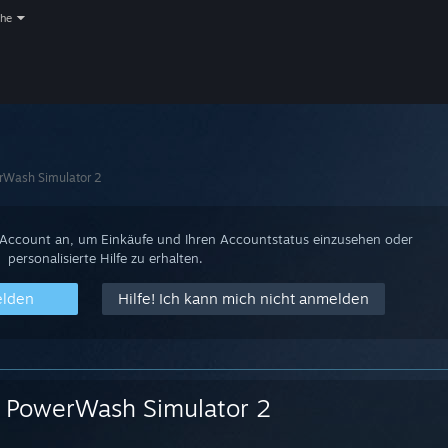
che
rWash Simulator 2
-Account an, um Einkäufe und Ihren Accountstatus einzusehen oder
personalisierte Hilfe zu erhalten.
elden
Hilfe! Ich kann mich nicht anmelden
PowerWash Simulator 2