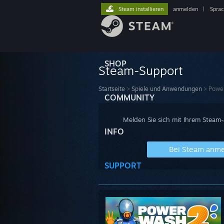
Steam installieren
anmelden
|
Spra
SHOP
Steam-Support
Startseite
>
Spiele und Anwendungen
>
Powe
COMMUNITY
Melden Sie sich mit Ihrem Steam
INFO
Bei Steam anm
SUPPORT