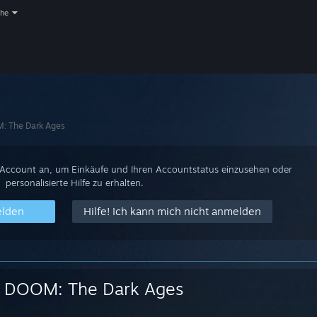
che
: The Dark Ages
-Account an, um Einkäufe und Ihren Accountstatus einzusehen oder
personalisierte Hilfe zu erhalten.
elden
Hilfe! Ich kann mich nicht anmelden
DOOM: The Dark Ages