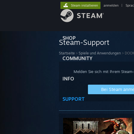
Steam installieren
anmelden
|
Spra
SHOP
Steam-Support
Startseite
>
Spiele und Anwendungen
>
DOOM
COMMUNITY
Melden Sie sich mit Ihrem Steam
INFO
Bei Steam anm
SUPPORT