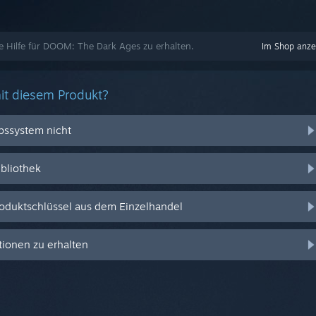
te Hilfe für DOOM: The Dark Ages zu erhalten.
Im Shop anze
it diesem Produkt?
ebssystem nicht
ibliothek
oduktschlüssel aus dem Einzelhandel
ionen zu erhalten