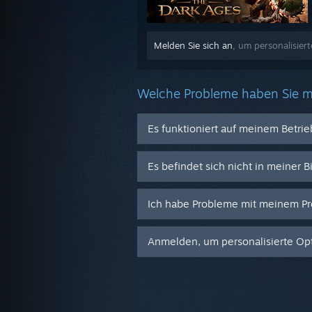
Melden Sie sich an
, um personalisier
Welche Probleme haben Sie m
Es funktioniert auf meinem Betri
Es befindet sich nicht in meiner B
Ich habe Probleme mit meinem Pr
Anmelden, um personalisierte Opt