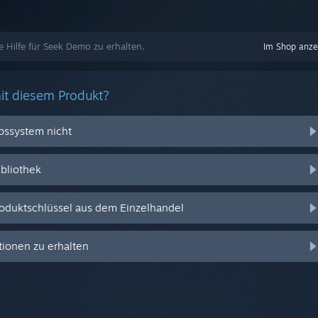
e Hilfe für Seek Demo zu erhalten.
Im Shop anze
it diesem Produkt?
ebssystem nicht
ibliothek
oduktschlüssel aus dem Einzelhandel
ionen zu erhalten