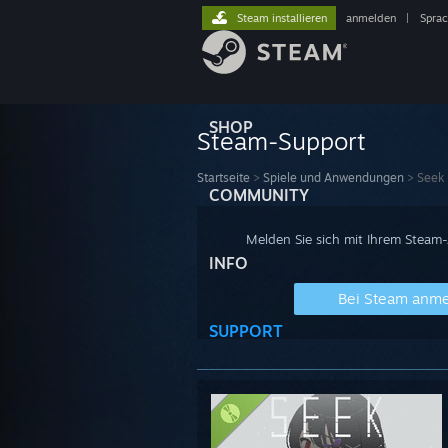
Steam installieren
anmelden
|
Spra
SHOP
Steam-Support
Startseite
>
Spiele und Anwendungen
>
Seek
COMMUNITY
Melden Sie sich mit Ihrem Steam
INFO
Bei Steam anm
SUPPORT