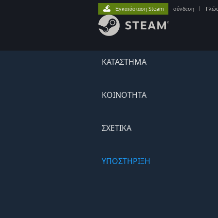
Εγκατάσταση Steam
σύνδεση
|
Γλώ
ΚΑΤΑΣΤΗΜΑ
ΚΟΙΝΟΤΗΤΑ
ΣΧΕΤΙΚΆ
ΥΠΟΣΤΗΡΙΞΗ