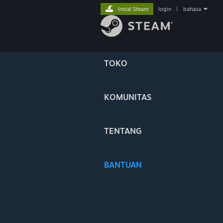
Instal Steam
login
|
bahasa
TOKO
KOMUNITAS
TENTANG
BANTUAN