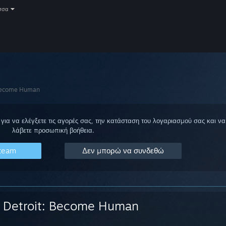
σσα
 Become Human
για να ελέγξετε τις αγορές σας, την κατάσταση του λογαριασμού σας και να
λάβετε προσωπική βοήθεια.
Steam
Δεν μπορώ να συνδεθώ
Detroit: Become Human