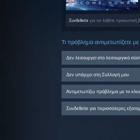
Συνδεθείτε
για να λάβετε προσωπική β
Τι πρόβλημα αντιμετωπίζετε με 
Δεν λειτουργεί στο λειτουργικό σύ
Δεν υπάρχει στη Συλλογή μου
Αντιμετωπίζω πρόβλημα με το κλειδ
Συνδεθείτε για περισσότερες εξατο