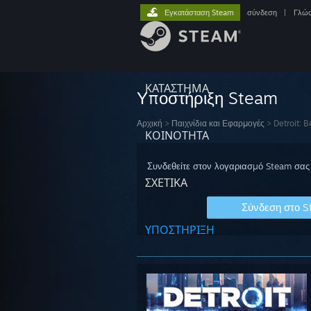
Εγκατάσταση Steam
σύνδεση
|
Γλώ
ΚΑΤΑΣΤΗΜΑ
Υποστήριξη Steam
Αρχική
>
Παιχνίδια και Εφαρμογές
>
Detroit:
ΚΟΙΝΟΤΗΤΑ
Συνδεθείτε στον λογαριασμό Steam σας 
ΣΧΕΤΙΚΆ
Σύνδεση στο 
ΥΠΟΣΤΗΡΙΞΗ