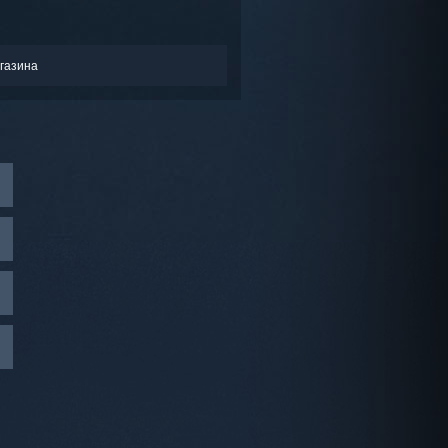
газина